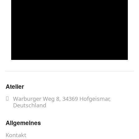
Atelier
Warburger Weg 8, 34369 Hofgeismar,
Deutschland
Allgemeines
Kontakt