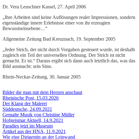
Dr. Vera Leuschner Kassel, 27. April 2006
„Ihre Arbeiten sind keine Auflösungen realer Impressionen, sondern
eigenständige innere Erlebnisse einer von ihr erzeugten
Bewusstseinsebene…“
Allgemeine Zeitung Bad Kreuznach, 19. September 2005
„Jeder Strich, der nicht durch Vorgaben gesteuert wurde, ist deshalb
zugleich ein Teil der universellen Ordnung. Der Strich ist nicht
gemacht. Er ist.“ Daraus ergibt sich dann auch letztlich das, was das
Bild ausmacht: sein Sinn.
Rhein-Neckar-Zeitung, 30. Januar 2005
Bilder die man mit dem Herzen anschaut
Rheinische Post, 15.03.2026
Der Klang der Malerei
Süddeutsche, 24.09.2021
Gemalte Musik von Christine Müller
Hofgeismar Aktuell, 14.9.2021
Paradies jetzt im Museum
Artikel aus der HNA, 11.9.2021
Wie eine Dirigentin an der Leinwand