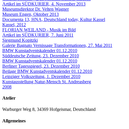
Artikel im SÜDKURIER, 4. November 2013
Museumsdirektor Dr. Velten Wagner
Museum Engen, Oktober 2013
Documenta 13, HNA, Deutschland today, Kultur Kassel
Kassel, 2012
FLORIAN WEILAND - Musik im Bild
Artikel im SÜDKURIER, 7. Juni 2011
Siegmund Kopitzki
Galerie Bagnato Vernissage Transformationen, 27. Mai 2011
BMW Kunstadventskalender 01.12.2010
Süddeutsche Zeitung, 23. Dezember 2010
BMW Kunstadventskalender 01.12.2010
Berliner Tagesspiegel, 23. Dezember 2010
Beilage BMW Kunstadventskalender 01.12.2010
Leipziger Volkszeitung, 1. Dezember 2010
Kunstausstellung Natur-Mensch St. Andreasberg
2008
Atelier
Warburger Weg 8, 34369 Hofgeismar, Deutschland
Allgemeines